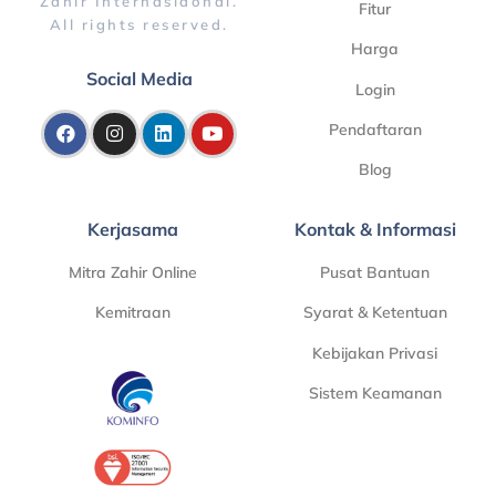
Zahir Internasiaonal.
Fitur
All rights reserved.
Harga
Social Media
Login
Pendaftaran
Blog
Kerjasama
Kontak & Informasi
Mitra Zahir Online
Pusat Bantuan
Kemitraan
Syarat & Ketentuan
Kebijakan Privasi
Sistem Keamanan