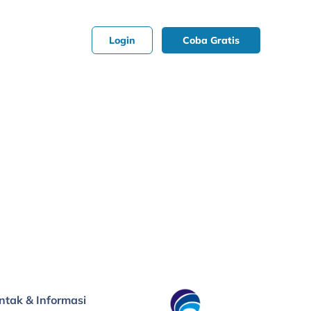
Login
Coba Gratis
ntak & Informasi