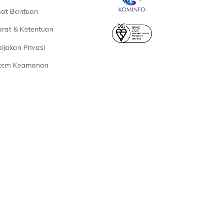
sat Bantuan
rat & Ketentuan
ijakan Privasi
stem Keamanan