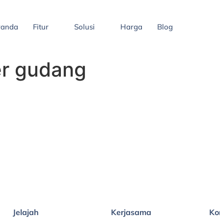
randa
Fitur
Solusi
Harga
Blog
er gudang
Jelajah
Kerjasama
Ko