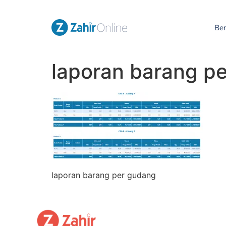
Be
laporan barang p
laporan barang per gudang