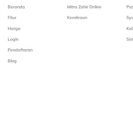
Beranda
Mitra Zahir Online
Pu
Fitur
Kemitraan
Sya
Harga
Keb
Login
Si
Pendaftaran
Blog