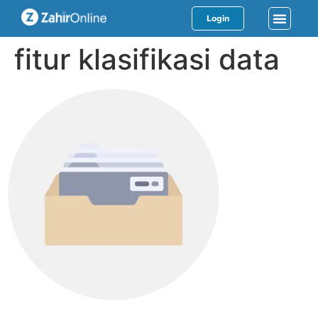
Login
fitur klasifikasi data