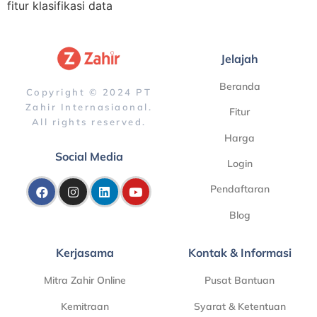
fitur klasifikasi data
Jelajah
Beranda
Copyright © 2024 PT
Zahir Internasiaonal.
Fitur
All rights reserved.
Harga
Social Media
Login
Pendaftaran
Blog
Kerjasama
Kontak & Informasi
Mitra Zahir Online
Pusat Bantuan
Kemitraan
Syarat & Ketentuan