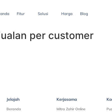
randa
Fitur
Solusi
Harga
Blog
njualan per customer
Jelajah
Kerjasama
Ko
Beranda
Mitra Zahir Online
Pu