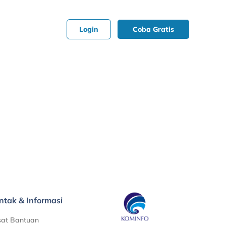
Login
Coba Gratis
ntak & Informasi
sat Bantuan