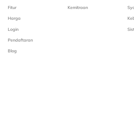
Fitur
Kemitraan
Sya
Harga
Keb
Login
Si
Pendaftaran
Blog