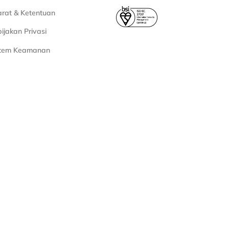
rat & Ketentuan
ijakan Privasi
stem Keamanan