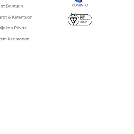
sat Bantuan
rat & Ketentuan
ijakan Privasi
stem Keamanan