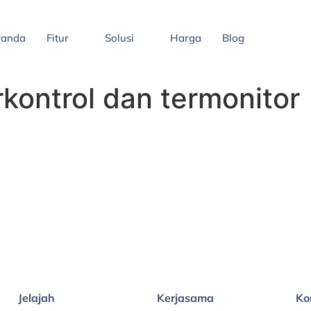
randa
Fitur
Solusi
Harga
Blog
rkontrol dan termonitor
Jelajah
Kerjasama
Ko