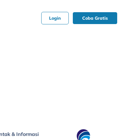
Login
Coba Gratis
ntak & Informasi