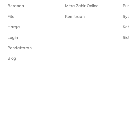
Beranda
Mitra Zahir Online
Pu
Fitur
Kemitraan
Sya
Harga
Keb
Login
Si
Pendaftaran
Blog