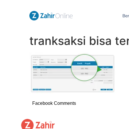
Be
tranksaksi bisa te
Facebook Comments