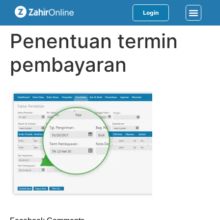
Login
Penentuan termin
pembayaran