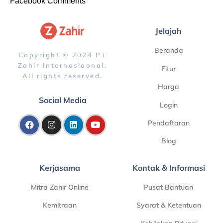
Facebook Comments
Jelajah
Beranda
Copyright © 2024 PT
Zahir Internasiaonal.
Fitur
All rights reserved.
Harga
Social Media
Login
Pendaftaran
Blog
Kerjasama
Kontak & Informasi
Mitra Zahir Online
Pusat Bantuan
Kemitraan
Syarat & Ketentuan