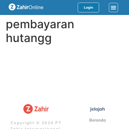
Login
pembayaran
hutangg
Jelajah
Beranda
Copyright © 2024 PT
Zahir Internasiaonal.