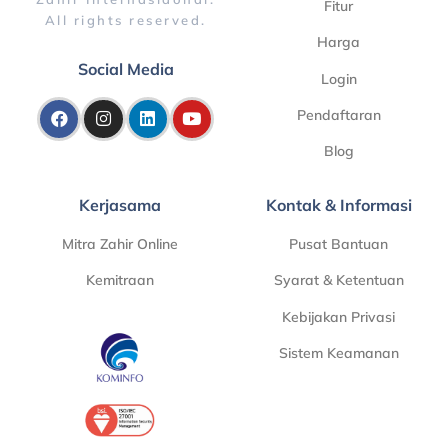
Fitur
All rights reserved.
Harga
Social Media
Login
Pendaftaran
Blog
Kerjasama
Kontak & Informasi
Mitra Zahir Online
Pusat Bantuan
Kemitraan
Syarat & Ketentuan
Kebijakan Privasi
Sistem Keamanan