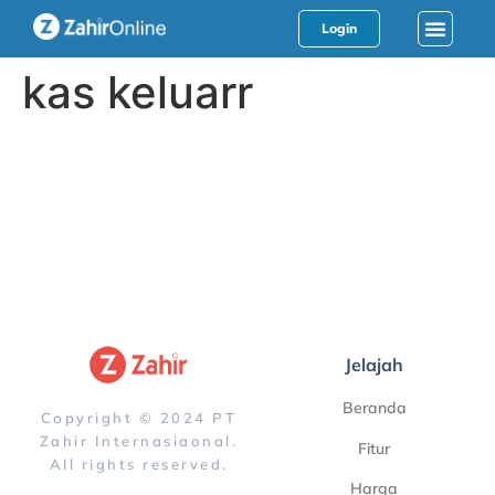
Login
kas keluarr
Jelajah
Beranda
Copyright © 2024 PT
Zahir Internasiaonal.
Fitur
All rights reserved.
Harga