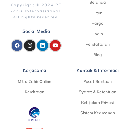
Beranda
Copyright © 2024 PT
Zahir Internasiaonal.
Fitur
All rights reserved.
Harga
Social Media
Login
Pendaftaran
Blog
Kerjasama
Kontak & Informasi
Mitra Zahir Online
Pusat Bantuan
Kemitraan
Syarat & Ketentuan
Kebijakan Privasi
Sistem Keamanan