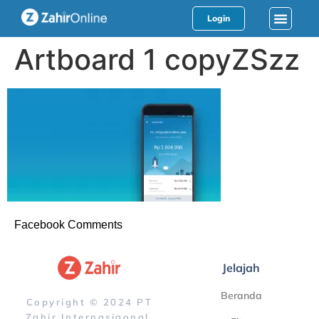
Login
Artboard 1 copyZSzz
Facebook Comments
Jelajah
Beranda
Copyright © 2024 PT
Zahir Internasiaonal.