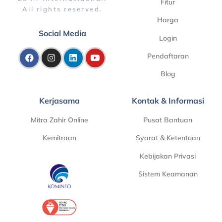
Fitur
All rights reserved.
Harga
Social Media
Login
Pendaftaran
Blog
Kerjasama
Kontak & Informasi
Mitra Zahir Online
Pusat Bantuan
Kemitraan
Syarat & Ketentuan
Kebijakan Privasi
Sistem Keamanan