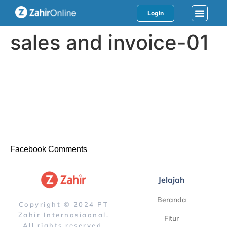
Login
sales and invoice-01
Facebook Comments
Jelajah
Beranda
Copyright © 2024 PT
Zahir Internasiaonal.
Fitur
All rights reserved.