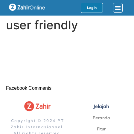
Login
user friendly
Facebook Comments
Jelajah
Beranda
Copyright © 2024 PT
Zahir Internasiaonal.
Fitur
All rights reserved.