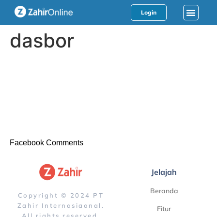
Login
dasbor
Facebook Comments
Jelajah
Beranda
Copyright © 2024 PT
Zahir Internasiaonal.
Fitur
All rights reserved.