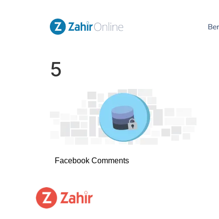
Be
5
Facebook Comments