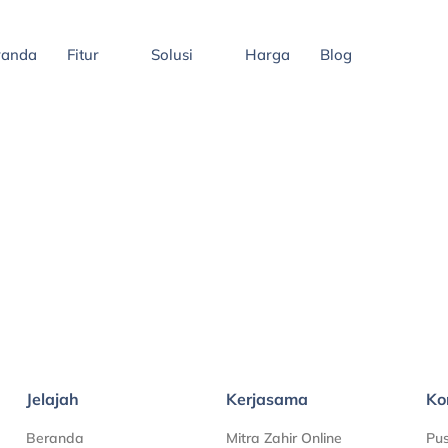
randa
Fitur
Solusi
Harga
Blog
Jelajah
Kerjasama
Ko
Beranda
Mitra Zahir Online
Pu