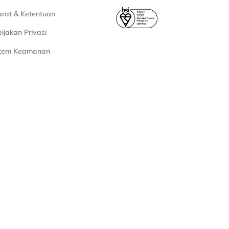
rat & Ketentuan
ijakan Privasi
stem Keamanan