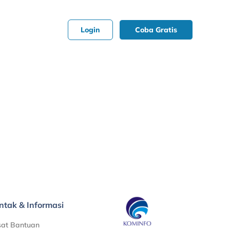
Login
Coba Gratis
ntak & Informasi
sat Bantuan