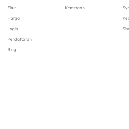
Fitur
Kemitraan
Sya
Harga
Keb
Login
Si
Pendaftaran
Blog