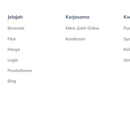
Jelajah
Kerjasama
Ko
Beranda
Mitra Zahir Online
Pu
Fitur
Kemitraan
Sya
Harga
Keb
Login
Si
Pendaftaran
Blog