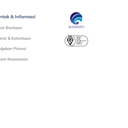
ntak & Informasi
sat Bantuan
rat & Ketentuan
ijakan Privasi
stem Keamanan