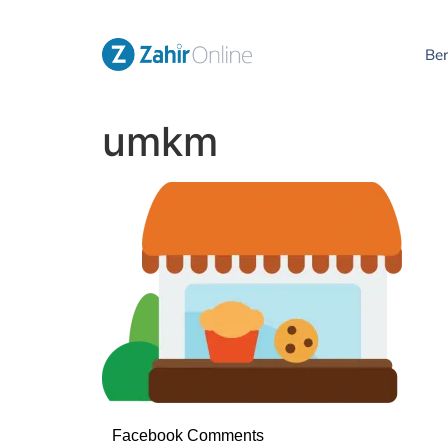
Be
umkm
Facebook Comments