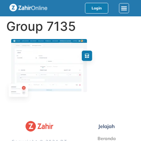
Login
Group 7135
Jelajah
Beranda