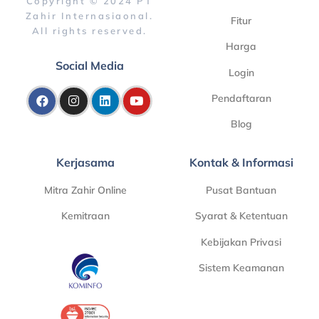
Copyright © 2024 PT
Zahir Internasiaonal.
Fitur
All rights reserved.
Harga
Social Media
Login
Pendaftaran
Blog
Kerjasama
Kontak & Informasi
Mitra Zahir Online
Pusat Bantuan
Kemitraan
Syarat & Ketentuan
Kebijakan Privasi
Sistem Keamanan