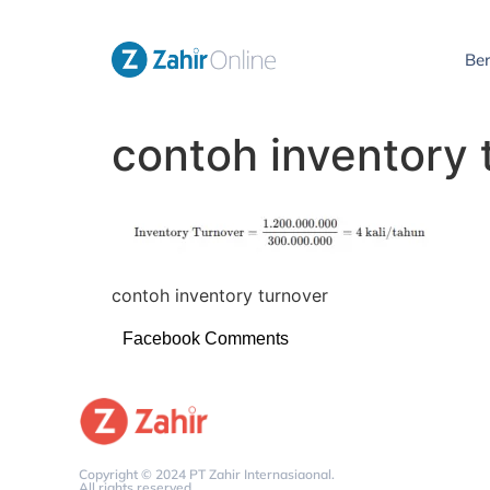
Be
contoh inventory 
contoh inventory turnover
Facebook Comments
Copyright © 2024 PT Zahir Internasiaonal.
All rights reserved.