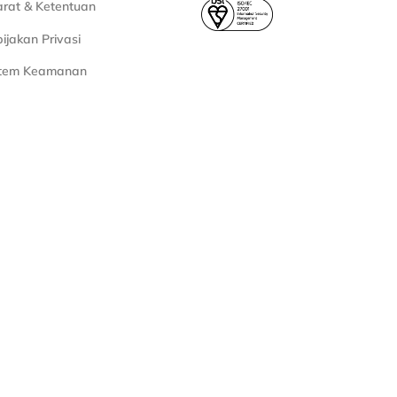
rat & Ketentuan
ijakan Privasi
stem Keamanan