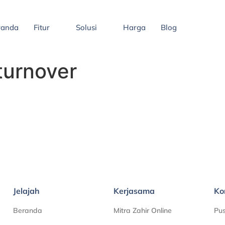
randa
Fitur
Solusi
Harga
Blog
turnover
Jelajah
Kerjasama
Ko
Beranda
Mitra Zahir Online
Pu