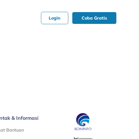
Login
Coba Gratis
ntak & Informasi
sat Bantuan