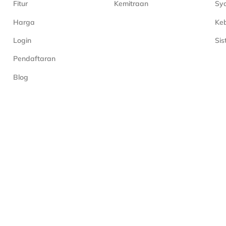
Fitur
Kemitraan
Sya
Harga
Keb
Login
Si
Pendaftaran
Blog