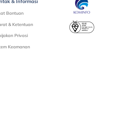
ntak & Informasi
sat Bantuan
rat & Ketentuan
ijakan Privasi
stem Keamanan