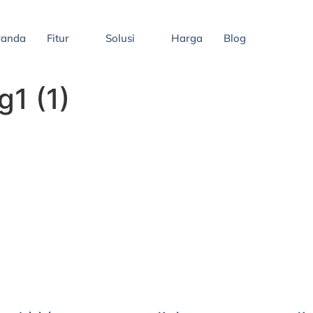
randa
Fitur
Solusi
Harga
Blog
1 (1)