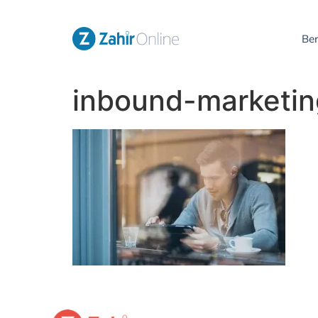
Be
inbound-marketing