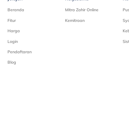
Beranda
Mitra Zahir Online
Pu
Fitur
Kemitraan
Sya
Harga
Keb
Login
Si
Pendaftaran
Blog