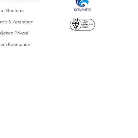
sat Bantuan
rat & Ketentuan
ijakan Privasi
stem Keamanan