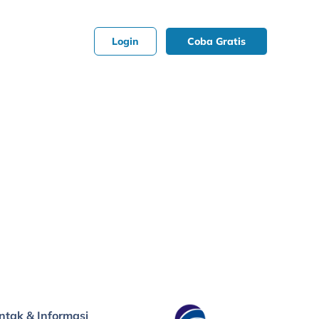
Login
Coba Gratis
ntak & Informasi