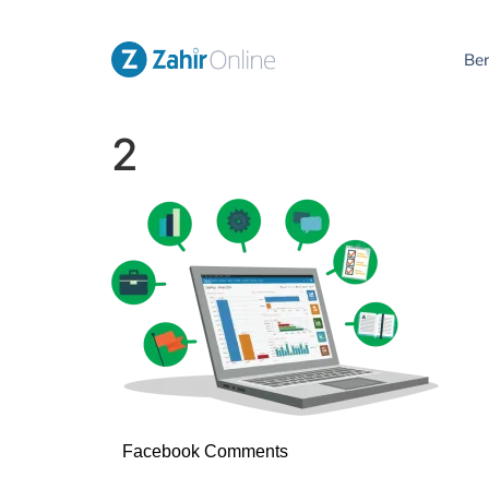
Be
2
Facebook Comments