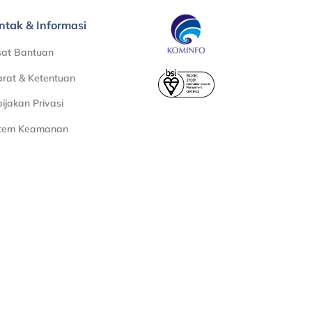
ntak & Informasi
sat Bantuan
rat & Ketentuan
ijakan Privasi
stem Keamanan