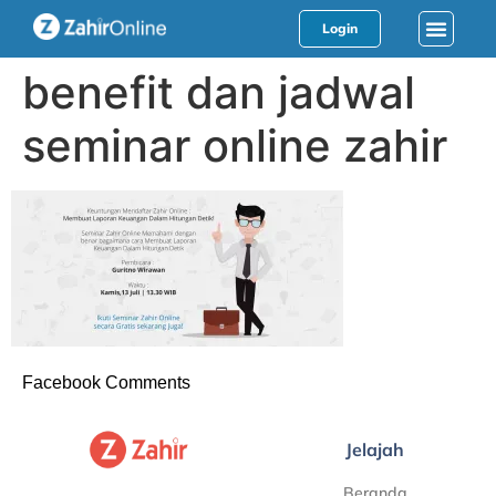
Login
benefit dan jadwal
seminar online zahir
Facebook Comments
Jelajah
Beranda