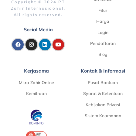
Copyright © 2024 PT
Zahir Internasiaonal.
Fitur
All rights reserved.
Harga
Social Media
Login
Pendaftaran
Blog
Kerjasama
Kontak & Informasi
Mitra Zahir Online
Pusat Bantuan
Kemitraan
Syarat & Ketentuan
Kebijakan Privasi
Sistem Keamanan