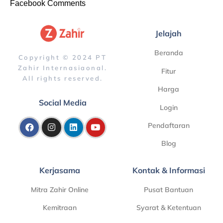
Facebook Comments
Jelajah
Beranda
Copyright © 2024 PT
Zahir Internasiaonal.
Fitur
All rights reserved.
Harga
Social Media
Login
Pendaftaran
Blog
Kerjasama
Kontak & Informasi
Mitra Zahir Online
Pusat Bantuan
Kemitraan
Syarat & Ketentuan