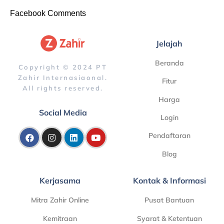
Facebook Comments
Jelajah
Beranda
Copyright © 2024 PT
Zahir Internasiaonal.
Fitur
All rights reserved.
Harga
Social Media
Login
Pendaftaran
Blog
Kerjasama
Kontak & Informasi
Mitra Zahir Online
Pusat Bantuan
Kemitraan
Syarat & Ketentuan