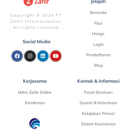
Jelajah
Beranda
Copyright © 2024 PT
Zahir Internasiaonal.
Fitur
All rights reserved.
Harga
Social Media
Login
Pendaftaran
Blog
Kerjasama
Kontak & Informasi
Mitra Zahir Online
Pusat Bantuan
Kemitraan
Syarat & Ketentuan
Kebijakan Privasi
Sistem Keamanan