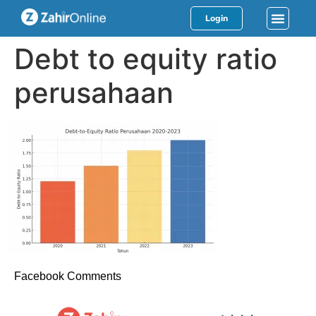
Login
Debt to equity ratio
perusahaan
Facebook Comments