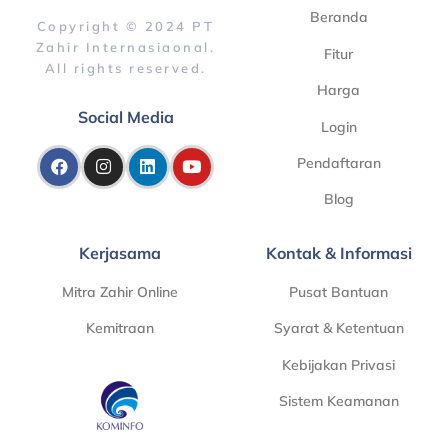
Beranda
Copyright © 2024 PT
Zahir Internasiaonal.
Fitur
All rights reserved.
Harga
Social Media
Login
Pendaftaran
Blog
Kerjasama
Kontak & Informasi
Mitra Zahir Online
Pusat Bantuan
Kemitraan
Syarat & Ketentuan
Kebijakan Privasi
Sistem Keamanan