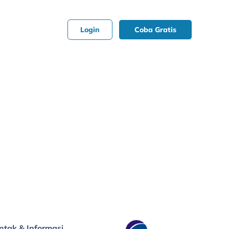
Login
Coba Gratis
ntak & Informasi