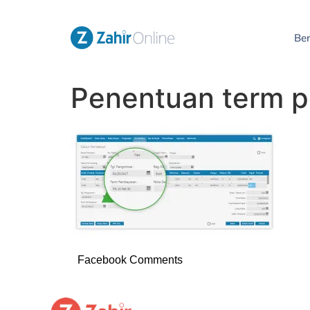
Be
Penentuan term 
Facebook Comments