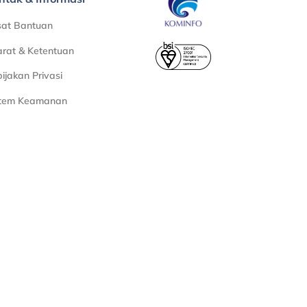
sat Bantuan
rat & Ketentuan
ijakan Privasi
stem Keamanan