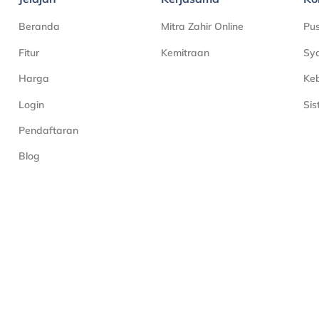
Beranda
Mitra Zahir Online
Pu
Fitur
Kemitraan
Sya
Harga
Keb
Login
Si
Pendaftaran
Blog