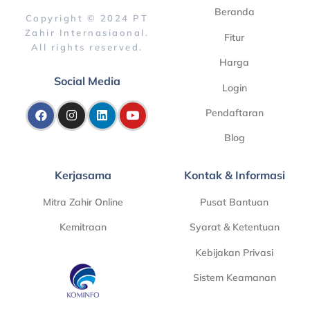
Beranda
Copyright © 2024 PT
Zahir Internasiaonal.
Fitur
All rights reserved.
Harga
Social Media
Login
Pendaftaran
Blog
Kerjasama
Kontak & Informasi
Mitra Zahir Online
Pusat Bantuan
Kemitraan
Syarat & Ketentuan
Kebijakan Privasi
Sistem Keamanan