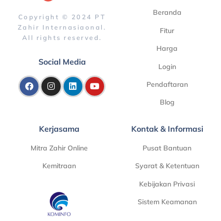
Beranda
Copyright © 2024 PT
Zahir Internasiaonal.
Fitur
All rights reserved.
Harga
Social Media
Login
Pendaftaran
Blog
Kerjasama
Kontak & Informasi
Mitra Zahir Online
Pusat Bantuan
Kemitraan
Syarat & Ketentuan
Kebijakan Privasi
Sistem Keamanan