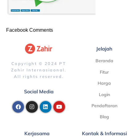
Facebook Comments
Jelajah
Beranda
Copyright © 2024 PT
Zahir Internasiaonal.
Fitur
All rights reserved.
Harga
Social Media
Login
Pendaftaran
Blog
Kerjasama
Kontak & Informasi