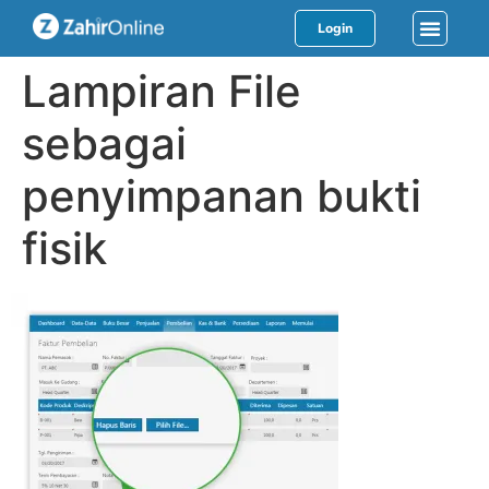
Login
Lampiran File
sebagai
penyimpanan bukti
fisik