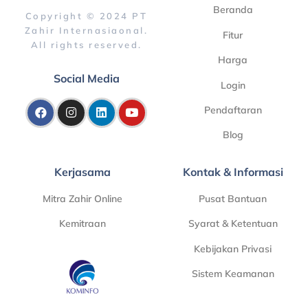
Beranda
Copyright © 2024 PT
Zahir Internasiaonal.
Fitur
All rights reserved.
Harga
Social Media
Login
Pendaftaran
Blog
Kerjasama
Kontak & Informasi
Mitra Zahir Online
Pusat Bantuan
Kemitraan
Syarat & Ketentuan
Kebijakan Privasi
Sistem Keamanan