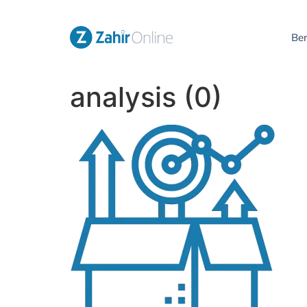
Be
analysis (0)