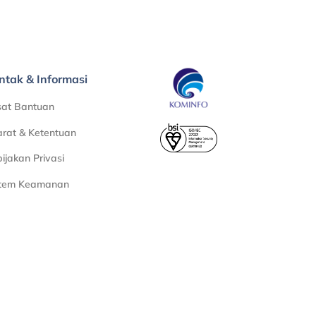
ntak & Informasi
sat Bantuan
rat & Ketentuan
ijakan Privasi
stem Keamanan