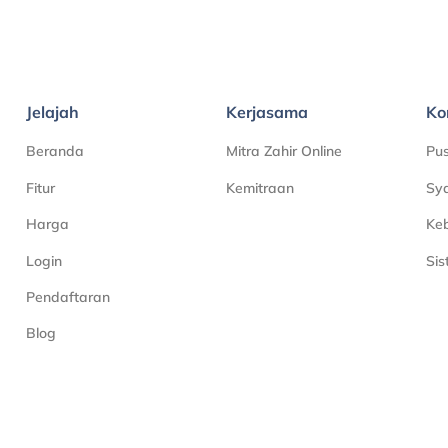
Jelajah
Kerjasama
Ko
Beranda
Mitra Zahir Online
Pu
Fitur
Kemitraan
Sya
Harga
Keb
Login
Si
Pendaftaran
Blog