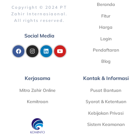
Beranda
Copyright © 2024 PT
Zahir Internasiaonal.
Fitur
All rights reserved.
Harga
Social Media
Login
Pendaftaran
Blog
Kerjasama
Kontak & Informasi
Mitra Zahir Online
Pusat Bantuan
Kemitraan
Syarat & Ketentuan
Kebijakan Privasi
Sistem Keamanan