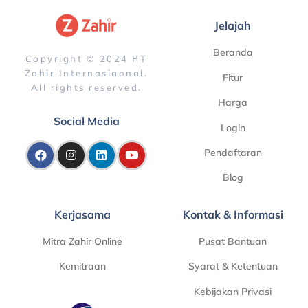
Jelajah
Beranda
Copyright © 2024 PT
Zahir Internasiaonal.
Fitur
All rights reserved.
Harga
Social Media
Login
Pendaftaran
Blog
Kerjasama
Kontak & Informasi
Mitra Zahir Online
Pusat Bantuan
Kemitraan
Syarat & Ketentuan
Kebijakan Privasi