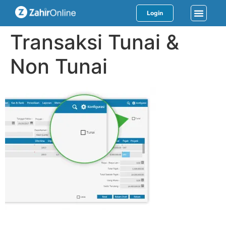
Login
Transaksi Tunai &
Non Tunai