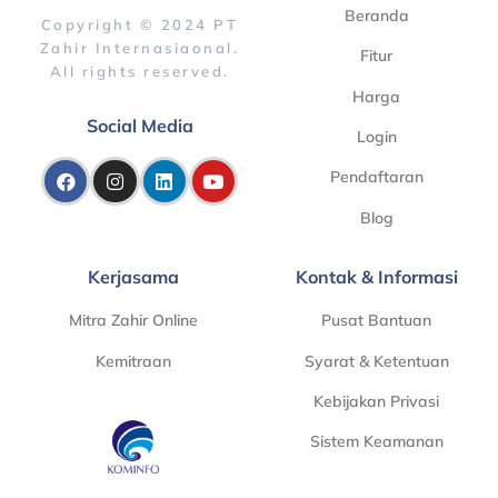
Beranda
Copyright © 2024 PT
Zahir Internasiaonal.
Fitur
All rights reserved.
Harga
Social Media
Login
Pendaftaran
Blog
Kerjasama
Kontak & Informasi
Mitra Zahir Online
Pusat Bantuan
Kemitraan
Syarat & Ketentuan
Kebijakan Privasi
Sistem Keamanan