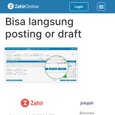
Login
Bisa langsung
posting or draft
Jelajah
Beranda