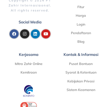
Copyright © 2024 PT
Zahir Internasiaonal.
Fitur
All rights reserved.
Harga
Social Media
Login
Pendaftaran
Blog
Kerjasama
Kontak & Informasi
Mitra Zahir Online
Pusat Bantuan
Kemitraan
Syarat & Ketentuan
Kebijakan Privasi
Sistem Keamanan