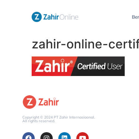
Be
zahir-online-certi
Copyright © 2024 PT Zahir Internasiaonal.
All rights reserved.