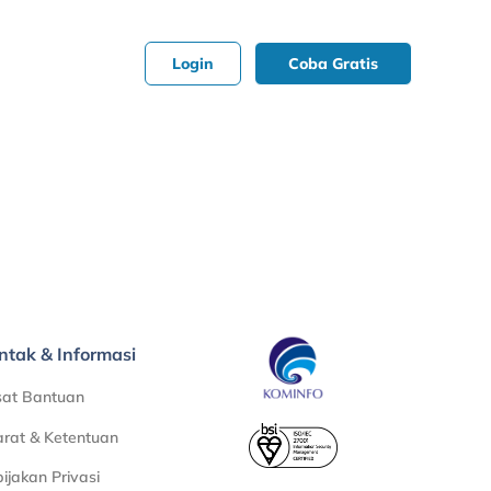
Login
Coba Gratis
ntak & Informasi
sat Bantuan
rat & Ketentuan
ijakan Privasi