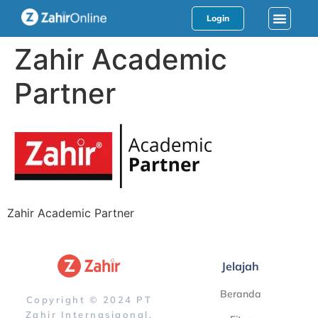
Login
Zahir Academic
Partner
Zahir Academic Partner
Jelajah
Beranda
Copyright © 2024 PT
Zahir Internasiaonal.