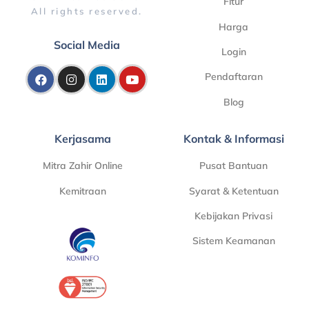
Fitur
All rights reserved.
Harga
Social Media
Login
Pendaftaran
Blog
Kerjasama
Kontak & Informasi
Mitra Zahir Online
Pusat Bantuan
Kemitraan
Syarat & Ketentuan
Kebijakan Privasi
Sistem Keamanan