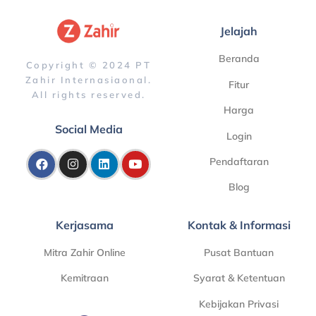
Jelajah
Beranda
Copyright © 2024 PT
Zahir Internasiaonal.
Fitur
All rights reserved.
Harga
Social Media
Login
Pendaftaran
Blog
Kerjasama
Kontak & Informasi
Mitra Zahir Online
Pusat Bantuan
Kemitraan
Syarat & Ketentuan
Kebijakan Privasi