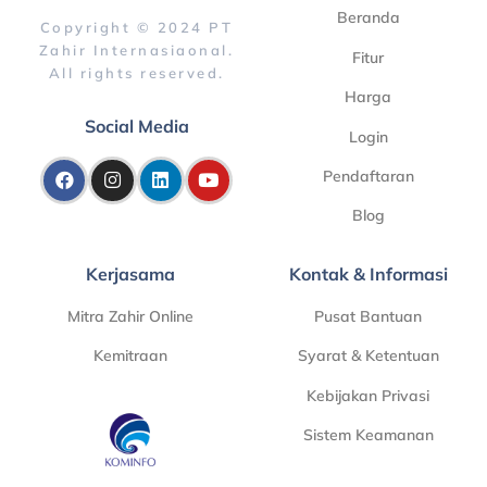
Beranda
Copyright © 2024 PT
Zahir Internasiaonal.
Fitur
All rights reserved.
Harga
Social Media
Login
Pendaftaran
Blog
Kerjasama
Kontak & Informasi
Mitra Zahir Online
Pusat Bantuan
Kemitraan
Syarat & Ketentuan
Kebijakan Privasi
Sistem Keamanan