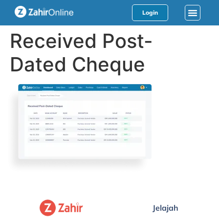
Login
Received Post-
Dated Cheque
Jelajah