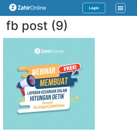
Login
fb post (9)