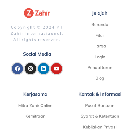
Jelajah
Beranda
Copyright © 2024 PT
Zahir Internasiaonal.
Fitur
All rights reserved.
Harga
Social Media
Login
Pendaftaran
Blog
Kerjasama
Kontak & Informasi
Mitra Zahir Online
Pusat Bantuan
Kemitraan
Syarat & Ketentuan
Kebijakan Privasi