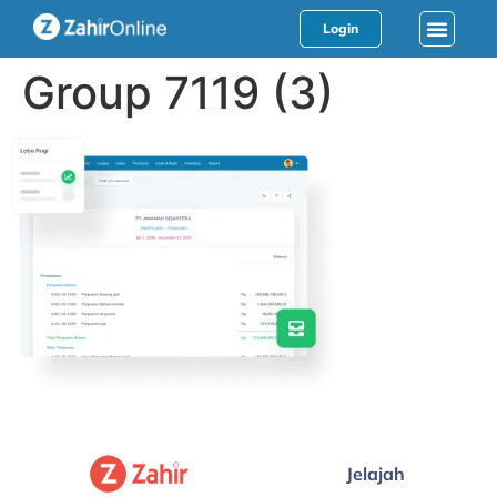
Login
Group 7119 (3)
Jelajah