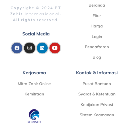
Beranda
Copyright © 2024 PT
Zahir Internasiaonal.
Fitur
All rights reserved.
Harga
Social Media
Login
Pendaftaran
Blog
Kerjasama
Kontak & Informasi
Mitra Zahir Online
Pusat Bantuan
Kemitraan
Syarat & Ketentuan
Kebijakan Privasi
Sistem Keamanan