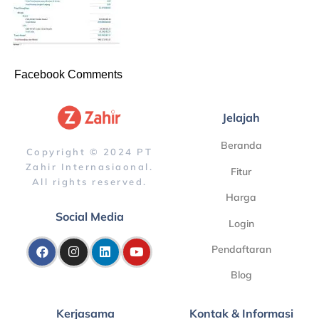
Facebook Comments
Jelajah
Beranda
Copyright © 2024 PT
Zahir Internasiaonal.
Fitur
All rights reserved.
Harga
Social Media
Login
Pendaftaran
Blog
Kerjasama
Kontak & Informasi