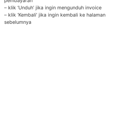
pembayaran
– klik ‘Unduh’ jika ingin mengunduh invoice
– klik ‘Kembali’ jika ingin kembali ke halaman
sebelumnya