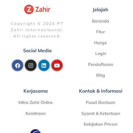
Jelajah
Beranda
Copyright © 2024 PT
Zahir Internasiaonal.
Fitur
All rights reserved.
Harga
Social Media
Login
Pendaftaran
Blog
Kerjasama
Kontak & Informasi
Mitra Zahir Online
Pusat Bantuan
Kemitraan
Syarat & Ketentuan
Kebijakan Privasi