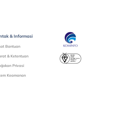
ntak & Informasi
sat Bantuan
rat & Ketentuan
ijakan Privasi
stem Keamanan