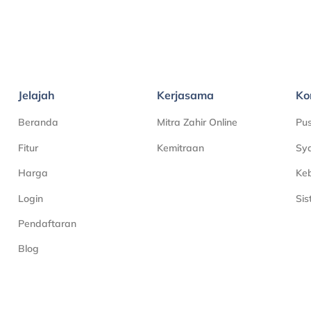
Jelajah
Kerjasama
Ko
Beranda
Mitra Zahir Online
Pu
Fitur
Kemitraan
Sya
Harga
Keb
Login
Si
Pendaftaran
Blog