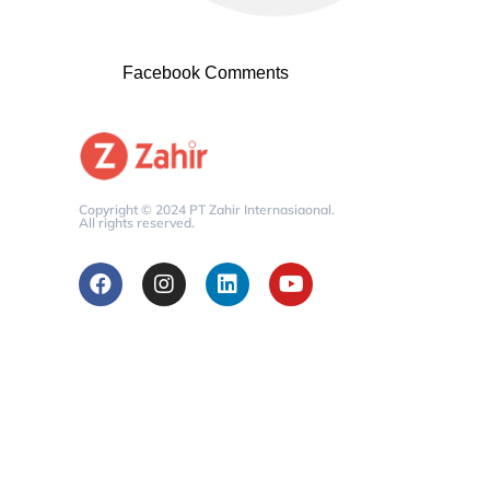
Facebook Comments
Copyright © 2024 PT Zahir Internasiaonal.
All rights reserved.