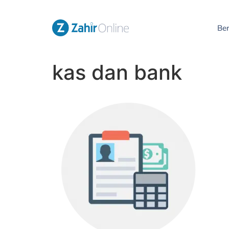
Be
kas dan bank