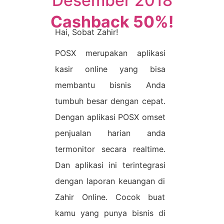
Desember 2018
Cashback 50%!
Hai, Sobat Zahir!
POSX merupakan aplikasi
kasir online yang bisa
membantu bisnis Anda
tumbuh besar dengan cepat.
Dengan aplikasi POSX omset
penjualan harian anda
termonitor secara realtime.
Dan aplikasi ini terintegrasi
dengan laporan keuangan di
Zahir Online. Cocok buat
kamu yang punya bisnis di