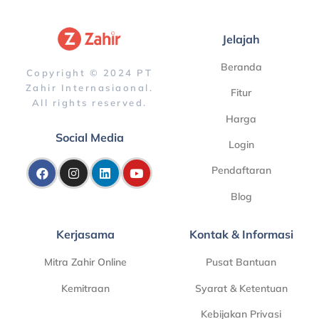
Jelajah
Beranda
Copyright © 2024 PT
Zahir Internasiaonal.
Fitur
All rights reserved.
Harga
Social Media
Login
Pendaftaran
Blog
Kerjasama
Kontak & Informasi
Mitra Zahir Online
Pusat Bantuan
Kemitraan
Syarat & Ketentuan
Kebijakan Privasi