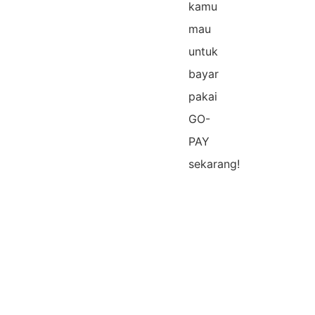
kamu
mau
untuk
bayar
pakai
GO-
PAY
sekarang!