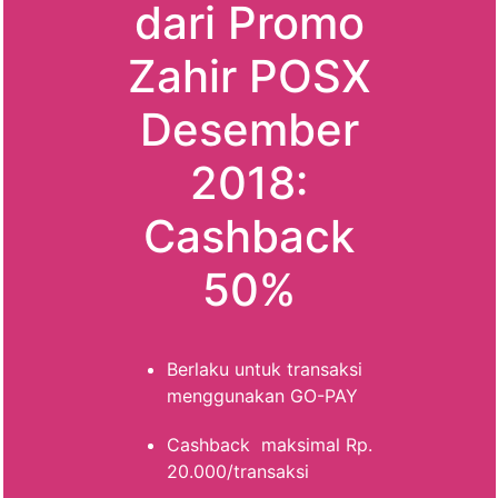
dari Promo
Zahir POSX
Desember
2018:
Cashback
50%
Berlaku untuk transaksi
menggunakan GO-PAY
Cashback maksimal Rp.
20.000/transaksi