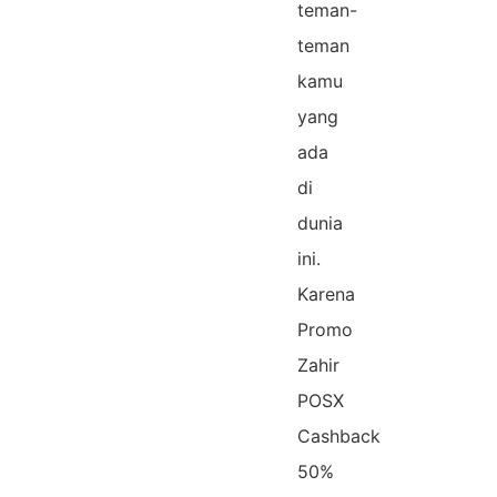
teman-
teman
kamu
yang
ada
di
dunia
ini.
Karena
Promo
Zahir
POSX
Cashback
50%