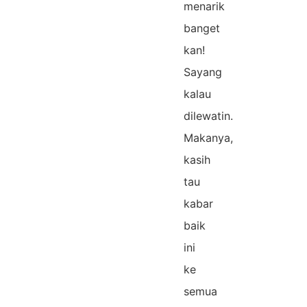
menarik
banget
kan!
Sayang
kalau
dilewatin.
Makanya,
kasih
tau
kabar
baik
ini
ke
semua