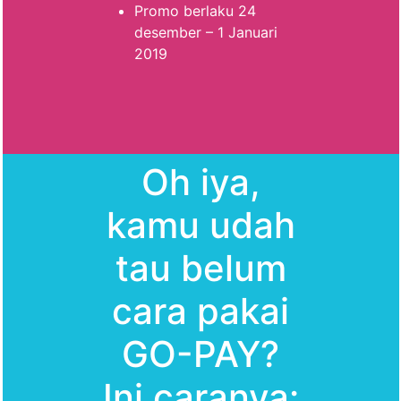
Promo berlaku 24
desember – 1 Januari
2019
Oh iya,
kamu udah
tau belum
cara pakai
GO-PAY?
Ini caranya: