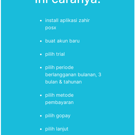
install aplikasi zahir
posx
buat akun baru
pilih trial
pilih periode
berlangganan bulanan, 3
bulan & tahunan
pilih metode
pembayaran
pilih gopay
pilih lanjut