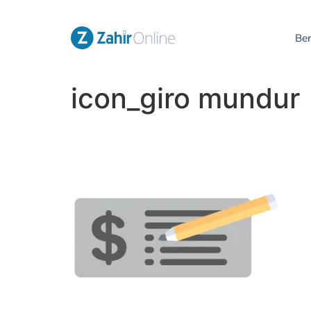
Be
icon_giro mundur