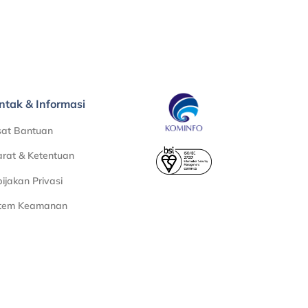
ntak & Informasi
sat Bantuan
rat & Ketentuan
ijakan Privasi
stem Keamanan