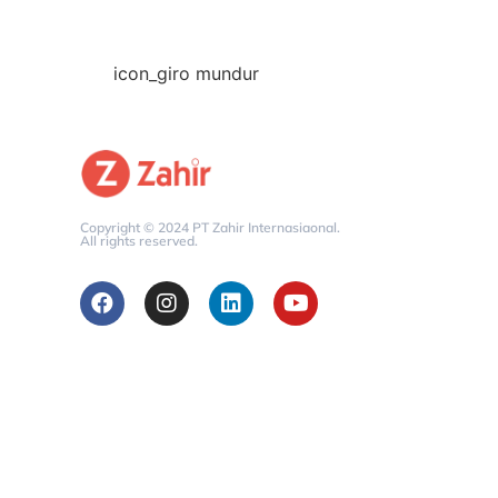
icon_giro mundur
Copyright © 2024 PT Zahir Internasiaonal.
All rights reserved.