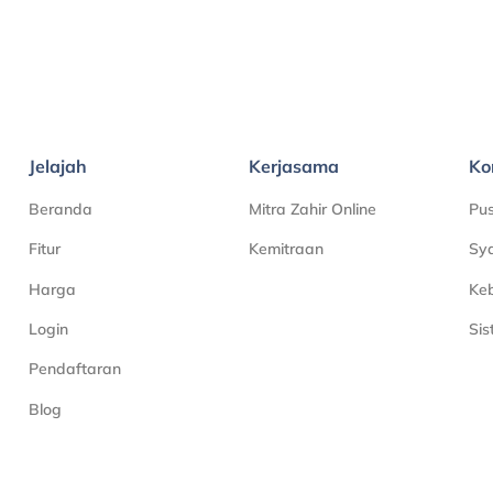
Jelajah
Kerjasama
Ko
Beranda
Mitra Zahir Online
Pu
Fitur
Kemitraan
Sya
Harga
Keb
Login
Si
Pendaftaran
Blog