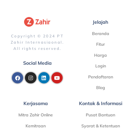
Jelajah
Beranda
Copyright © 2024 PT
Zahir Internasiaonal.
Fitur
All rights reserved.
Harga
Social Media
Login
Pendaftaran
Blog
Kerjasama
Kontak & Informasi
Mitra Zahir Online
Pusat Bantuan
Kemitraan
Syarat & Ketentuan