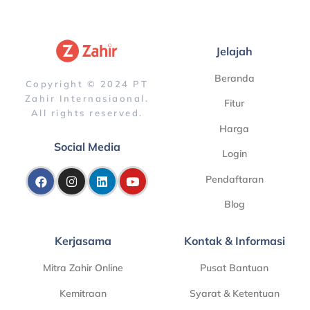
Jelajah
Beranda
Copyright © 2024 PT
Zahir Internasiaonal.
Fitur
All rights reserved.
Harga
Social Media
Login
Pendaftaran
Blog
Kerjasama
Kontak & Informasi
Mitra Zahir Online
Pusat Bantuan
Kemitraan
Syarat & Ketentuan