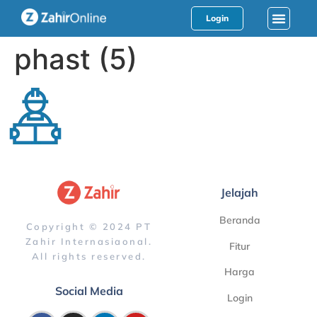
Login
phast (5)
Jelajah
Beranda
Copyright © 2024 PT
Zahir Internasiaonal.
Fitur
All rights reserved.
Harga
Social Media
Login