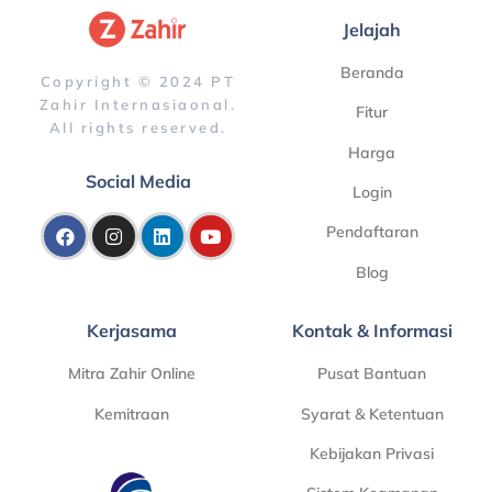
Jelajah
Beranda
Copyright © 2024 PT
Zahir Internasiaonal.
Fitur
All rights reserved.
Harga
Social Media
Login
Pendaftaran
Blog
Kerjasama
Kontak & Informasi
Mitra Zahir Online
Pusat Bantuan
Kemitraan
Syarat & Ketentuan
Kebijakan Privasi